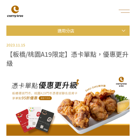
適用分店
2023.11.15
【板橋/桃園A19限定】憑卡單點，優惠更升
級